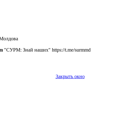
 Молдова
am
"СУРМ: Знай наших" https://t.me/surmmd
Закрыть окно