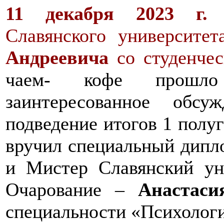
11 декабря 2023 г
Славянского университе
Андреевича
со студенче
чаем- кофе прошло 
заинтересованное обс
подведение итогов 1 полу
вручил специальный дипл
и Мистер Славянский ун
Очарование –
Анастаси
специальности «Психологи