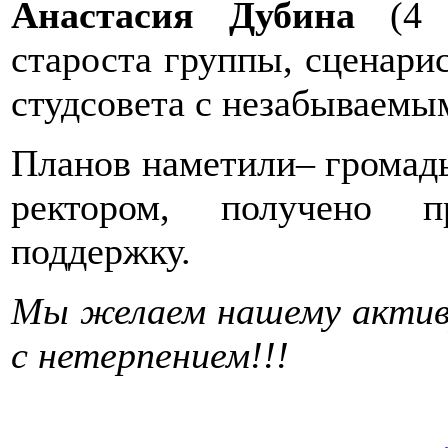
Анастасия Дубина
(4
староста группы, сценари
студсовета с незабываемы
Планов наметили– громадь
ректором, получено п
поддержку.
Мы желаем нашему активу
с нетерпением!!!