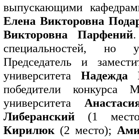
выпускающими кафедра
Елена Викторовна Пода
Викторовна Парфений
специальностей, но у
Председатель и замести
университета
Надежда 
победители конкурса 
университета
Анастас
Либеранский
(1 мест
Кирилюк
(2 место);
Ами