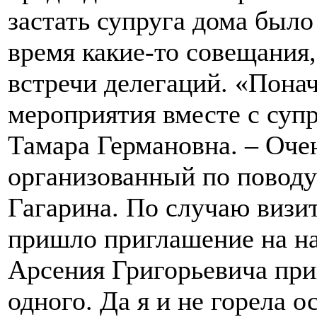
застать супруга дома был
время какие-то совещания,
встречи делегаций. «Понач
мероприятия вместе с супр
Тамара Германовна. – Оче
организованный по повод
Гагарина. По случаю визи
пришло приглашение на на
Арсения Григорьевича при
одного. Да я и не горела 