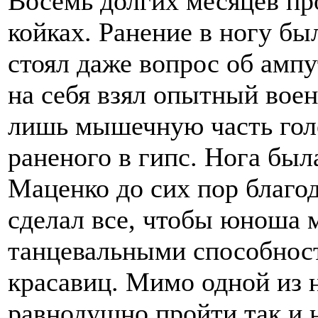
Восемь долгих месяцев пр
койках. Ранение в ногу бы
стоял даже вопрос об амп
на себя взял опытный вое
лишь мышечную часть голе
раненого в гипс. Нога был
Маценко до сих пор благод
сделал все, чтобы юноша 
танцевальными способнос
красавиц. Мимо одной из
равнодушно пройти так и н