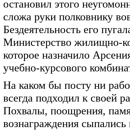
остановил этого неугомонн
сложа руки полковнику вов
Бездеятельность его пугал
Министерство жилищно-ко
которое назначило Арсени
учебно-курсового комбина
На каком бы посту ни раб
всегда подходил к своей р
Похвалы, поощрения, пам
вознаграждения сыпались 