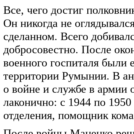
Все, чего достиг полковни
Он никогда не оглядывался
сделанном. Всего добивалс
добросовестно. После око
военного госпиталя были 
территории Румынии. В ан
о войне и службе в армии 
лаконично: с 1944 по 1950 
отделения, помощник кома
После войны Маценко реш