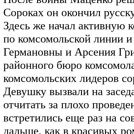
Сороках он окончил русс
Здесь же начал активную 
по комсомольской линии и
Германовны и Арсения Гри
районного бюро комсомола,
комсомольских лидеров со
Девушку вызвали на засед
отчитать за плохо провед
встретились еще раз на с
дальше, как в красивых ро