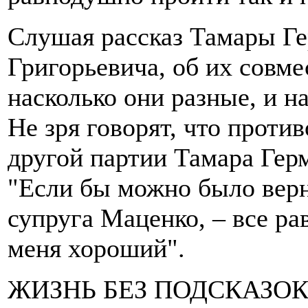
Слушая рассказ Тамары Г
Григорьевича, об их совме
насколько они разные, и на
Не зря говорят, что проти
другой партии Тамара Герм
"Если бы можно было верн
супруга Маценко, – все ра
меня хороший".
ЖИЗНЬ БЕЗ ПОДСКАЗО