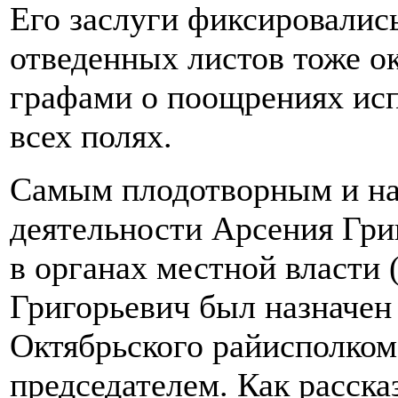
Его заслуги фиксировалис
отведенных листов тоже ок
графами о поощрениях ис
всех полях.
Самым плодотворным и н
деятельности Арсения Гри
в органах местной власти 
Григорьевич был назначен
Октябрьского райисполкома,
председателем. Как расска