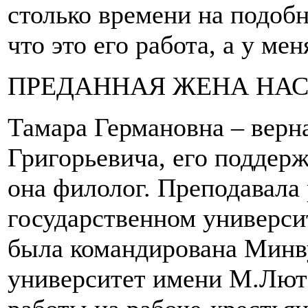
столько времени на подоб
что это его работа, а у мен
ПРЕДАННАЯ ЖЕНА НА
Тамара Германовна – верн
Григорьевича, его поддер
она филолог. Преподавала
государственном университ
была командирована Минв
университет имени М.Люте