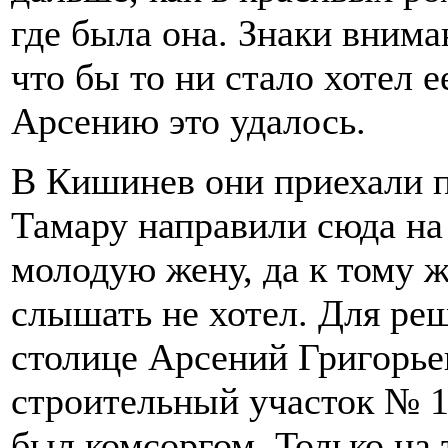
где была она. Знаки вним
что бы то ни стало хотел е
Арсению это удалось.
В Кишинев они приехали п
Тамару направили сюда на 
молодую жену, да к тому 
слышать не хотел. Для ре
столице Арсений Григорье
строительный участок № 1
был комсоргом. Только на