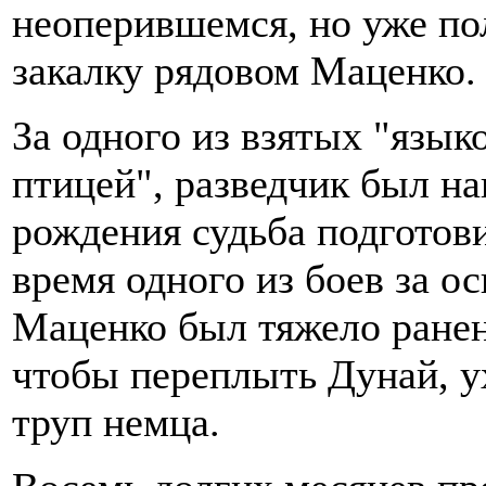
неоперившемся, но уже п
закалку рядовом Маценко.
За одного из взятых "язык
птицей", разведчик был на
рождения судьба подготов
время одного из боев за 
Маценко был тяжело ранен
чтобы переплыть Дунай, у
труп немца.