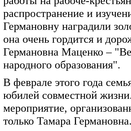
работы на рабоче-крестьян
распространение и изучен
Германовну наградили зол
она очень гордится и доро
Германовна Маценко – "Ве
народного образования".
В феврале этого года семь
юбилей совместной жизни
мероприятие, организован
только Тамара Германовна