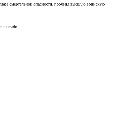
в глаза смертельной опасности, проявил высшую воинскую
е спасибо.