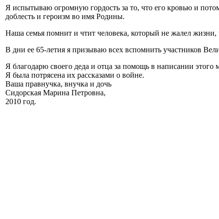
Я испытываю огромную гордость за то, что его кровью и пото
доблесть и героизм во имя Родины.
Наша семья помнит и чтит человека, который не жалел жизни,
В дни ее 65-летия я призываю всех вспомнить участников Вел
Я благодарю своего деда и отца за помощь в написании этого 
Я была потрясена их рассказами о войне.
Ваша правнучка, внучка и дочь
Сидорская Марина Петровна,
2010 год.