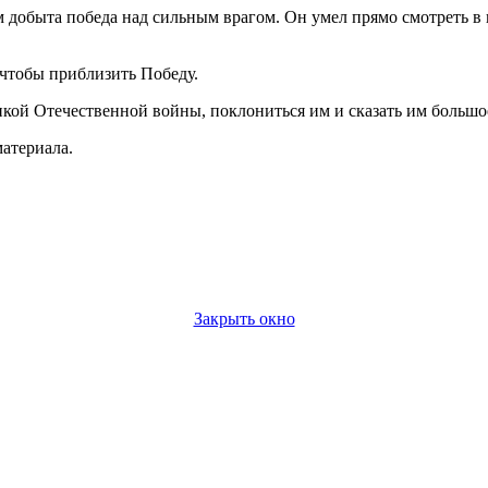
м добыта победа над сильным врагом. Он умел прямо смотреть 
 чтобы приблизить Победу.
икой Отечественной войны, поклониться им и сказать им большо
материала.
Закрыть окно